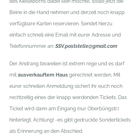
des Kieselborns dabei sein möchte, sollte jetzt die
Beine in die Hand nehmen und derzeit noch knapp
verfügbare Karten reservieren. Sendet hierzu
einfach schnell eine Email mit eurer Adresse und
Telefonnummer an:
SSV.poststelle@gmail.com
Der Andrang bisweilen ist extrem rege und es darf
mit
ausverkauftem Haus
gerechnet werden. Mit
eurer schnellen Anmeldung sichert ihr euch noch
rechtzeitig eines der knapp werdenden Tickets. Das
Ticket wird dann am Eingang (nur Oberbüngstr.)
hinterlegt. Achtung! -es gibt gedruckte Sondertickets
als Erinnerung an den Abschied.