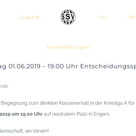
Jugend
Info
Br
Vorstand-Login
1.06.2019 – 19.00 Uhr Entscheidungssp
rze.
 Begegnung zum direkten Klassenerhalt in der Kreisliga A f
2019 um 19.00 Uhr
auf neutralem Platz in Engers.
annschaft, ein Verein!!