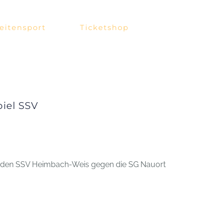
eitensport
Ticketshop
iel SSV
ür den SSV Heimbach-Weis gegen die SG Nauort