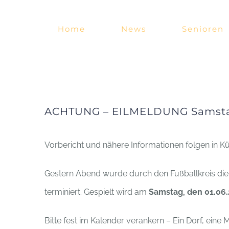
Zum
Inhalt
Home
News
Senioren
springen
ACHTUNG – EILMELDUNG Samstag 0
Vorbericht und nähere Informationen folgen in Kü
Gestern Abend wurde durch den Fußballkreis die
terminiert. Gespielt wird am
Samstag, den 01.06.
Bitte fest im Kalender verankern – Ein Dorf, eine M