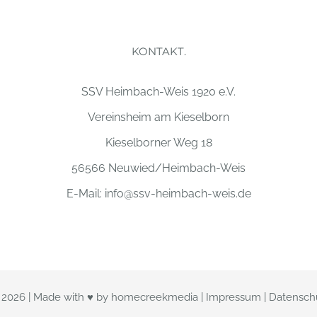
KONTAKT.
SSV Heimbach-Weis 1920 e.V.
Vereinsheim am Kieselborn
Kieselborner Weg 18
56566 Neuwied/Heimbach-Weis
E-Mail:
info@ssv-heimbach-weis.de
t
2026 | Made with ♥ by
homecreekmedia
|
Impressum
|
Datensch