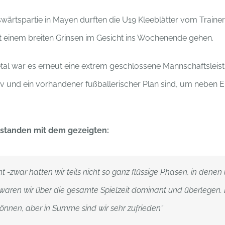
uswärtspartie in Mayen durften die U19 Kleeblätter vom Tra
t einem breiten Grinsen im Gesicht ins Wochenende gehen.
tal war es erneut eine extrem geschlossene Mannschaftsleis
tiv und ein vorhandener fußballerischer Plan sind, um neben E
rstanden mit dem gezeigten:
 -zwar hatten wir teils nicht so ganz flüssige Phasen, in dene
aren wir über die gesamte Spielzeit dominant und überlegen
önnen, aber in Summe sind wir sehr zufrieden“