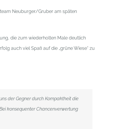
inerteam Neuburger/Gruber am späten
tung, die zum wiederholten Male deutlich
rfolg auch viel Spaß auf die „grüne Wiese“ zu
n uns der Gegner durch Kompaktheit die
. Bei konsequenter Chancenverwertung