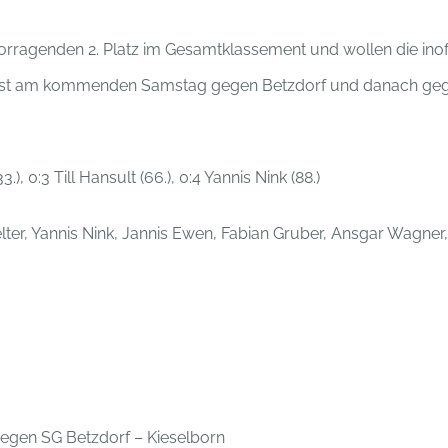
orragenden 2. Platz im Gesamtklassement und wollen die inoff
ächst am kommenden Samstag gegen Betzdorf und danach ge
.), 0:3 Till Hansult (66.), 0:4 Yannis Nink (88.)
ter, Yannis Nink, Jannis Ewen, Fabian Gruber, Ansgar Wagner
gegen SG Betzdorf – Kieselborn