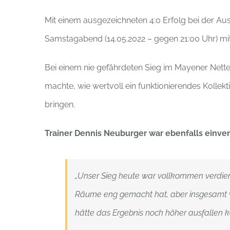
Mit einem ausgezeichneten 4:0 Erfolg bei der A
Samstagabend (14.05.2022 – gegen 21:00 Uhr) mi
Bei einem nie gefährdeten Sieg im Mayener Nette
machte, wie wertvoll ein funktionierendes Kollek
bringen.
Trainer Dennis Neuburger war ebenfalls einve
„Unser Sieg heute war vollkommen verdient
Räume eng gemacht hat, aber insgesamt w
hätte das Ergebnis noch höher ausfallen k