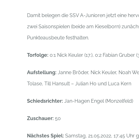
Damit belegen die SSV A-Junioren jetzt eine herv
zwei Saisonspielen (beide am Kieselborn) zun
Punkteausbeute festhalten.
Torfolge:
0:1 Nick Keuler (17.), 0:2 Fabian Gruber (33
Aufstellung:
Janne Bröder, Nick Keuler, Noah Wel
Tolase, Till Hansult – Julian Ho und Luca Kern
Schiedsrichter:
Jan-Hagen Engel (Monzelfeld)
Zuschauer:
50
Nächstes Spiel:
Samstag, 21.05.2022, 17:45 Uhr 