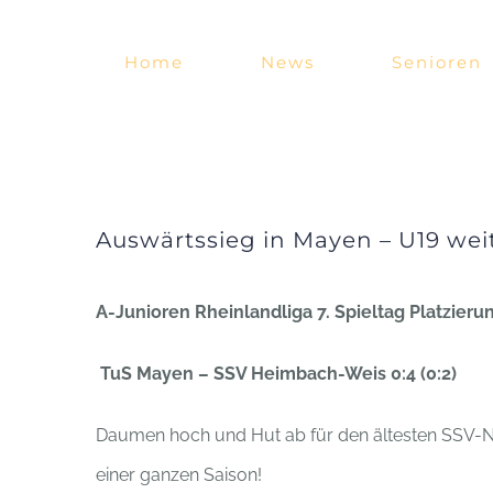
Zum
Inhalt
Home
News
Senioren
springen
Auswärtssieg in Mayen – U19 weit
A-Junioren Rheinlandliga 7. Spieltag Platzier
TuS Mayen – SSV Heimbach-Weis 0:4 (0:2)
Daumen hoch und Hut ab für den ältesten SSV-N
einer ganzen Saison!