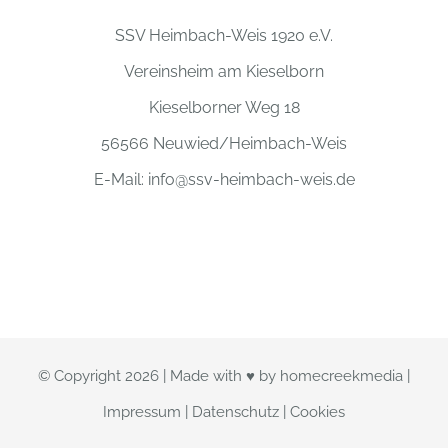
SSV Heimbach-Weis 1920 e.V.
Vereinsheim am Kieselborn
Kieselborner Weg 18
56566 Neuwied/Heimbach-Weis
E-Mail:
info@ssv-heimbach-weis.de
© Copyright
2026 | Made with ♥ by
homecreekmedia
|
Impressum
|
Datenschutz
|
Cookies