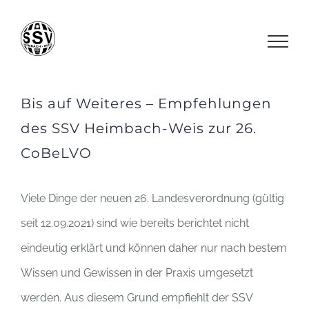
Zum
Inhalt
springen
Bis auf Weiteres – Empfehlungen
des SSV Heimbach-Weis zur 26.
CoBeLVO
Viele Dinge der neuen 26. Landesverordnung (gültig
seit 12.09.2021) sind wie bereits berichtet nicht
eindeutig erklärt und können daher nur nach bestem
Wissen und Gewissen in der Praxis umgesetzt
werden. Aus diesem Grund empfiehlt der SSV