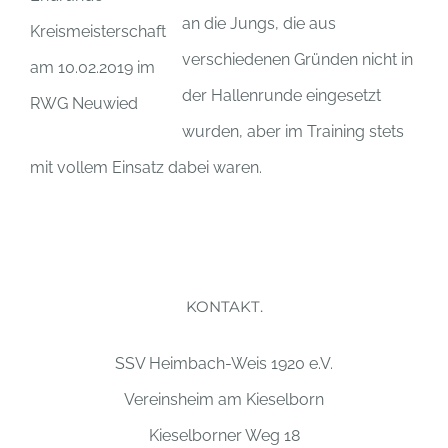
an die Jungs, die aus
Kreismeisterschaft
verschiedenen Gründen nicht in
am 10.02.2019 im
der Hallenrunde eingesetzt
RWG Neuwied
wurden, aber im Training stets
mit vollem Einsatz dabei waren.
KONTAKT.
SSV Heimbach-Weis 1920 e.V.
Vereinsheim am Kieselborn
Kieselborner Weg 18