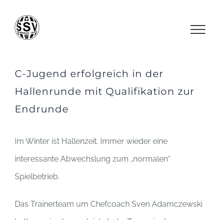
Zum
Inhalt
springen
C-Jugend erfolgreich in der
Hallenrunde mit Qualifikation zur
Endrunde
Im Winter ist Hallenzeit. Immer wieder eine
interessante Abwechslung zum „normalen“
Spielbetrieb.
Das Trainerteam um Chefcoach Sven Adamczewski