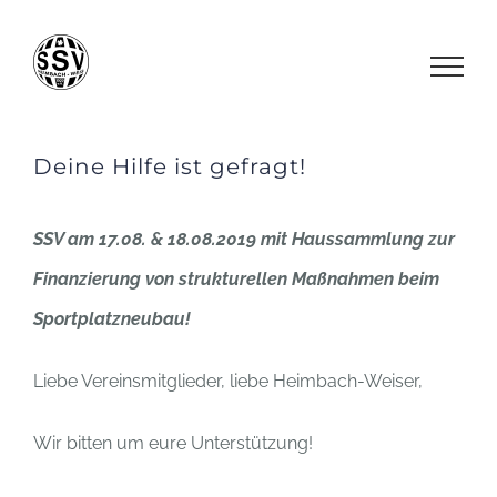
Zum
Inhalt
springen
Deine Hilfe ist gefragt!
SSV am 17.08. & 18.08.2019 mit Haussammlung zur
Finanzierung von strukturellen Maßnahmen beim
Sportplatzneubau!
Liebe Vereinsmitglieder, liebe Heimbach-Weiser,
Wir bitten um eure Unterstützung!