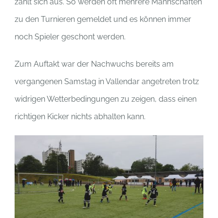
zahlt sich aus. So werden oft mehrere Mannschaften
zu den Turnieren gemeldet und es können immer
noch Spieler geschont werden.
Zum Auftakt war der Nachwuchs bereits am
vergangenen Samstag in Vallendar angetreten trotz
widrigen Wetterbedingungen zu zeigen, dass einen
richtigen Kicker nichts abhalten kann.