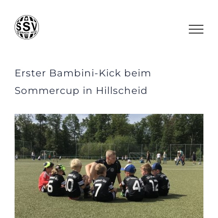
Zum
Inhalt
springen
Erster Bambini-Kick beim
Sommercup in Hillscheid