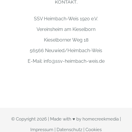
KONTAKT.
SSV Heimbach-Weis 1920 e.V.
Vereinsheim am Kieselborn
Kieselborner Weg 18
56566 Neuwied/Heimbach-Weis
E-Mail:
info@ssv-heimbach-weis.de
© Copyright
2026 | Made with ♥ by
homecreekmedia
|
Impressum
|
Datenschutz
|
Cookies