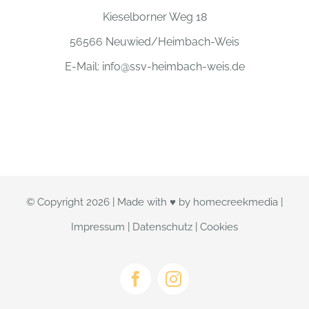
Kieselborner Weg 18
56566 Neuwied/Heimbach-Weis
E-Mail:
info@ssv-heimbach-weis.de
© Copyright
2026 | Made with ♥ by
homecreekmedia
|
Impressum
|
Datenschutz
|
Cookies
Facebook
Instagram