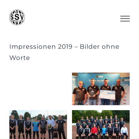
Zum
Inhalt
springen
Impressionen 2019 – Bilder ohne
Worte