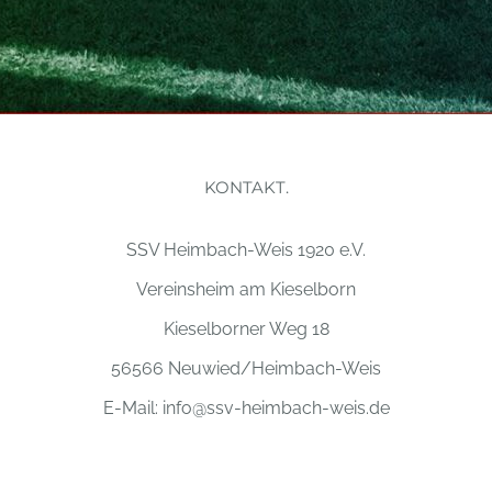
KONTAKT.
SSV Heimbach-Weis 1920 e.V.
Vereinsheim am Kieselborn
Kieselborner Weg 18
56566 Neuwied/Heimbach-Weis
E-Mail:
info@ssv-heimbach-weis.de