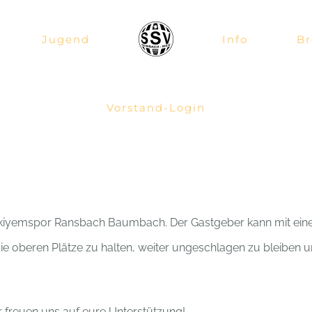
Jugend
Info
Br
Vorstand-Login
rkiyemspor Ransbach Baumbach. Der Gastgeber kann mit einem
e oberen Plätze zu halten, weiter ungeschlagen zu bleiben u
 freuen uns auf eure Unterstützung!