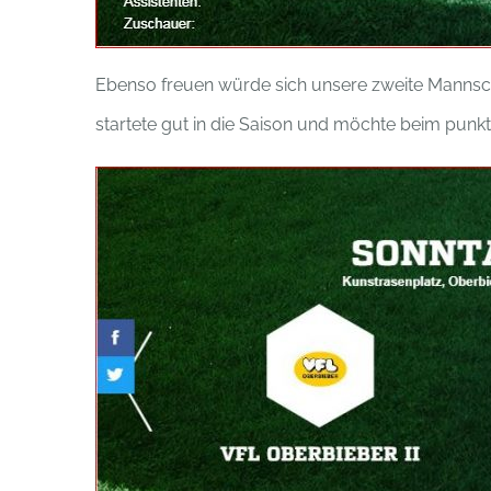
Ebenso freuen würde sich unsere zweite Mannscha
startete gut in die Saison und möchte beim punkt