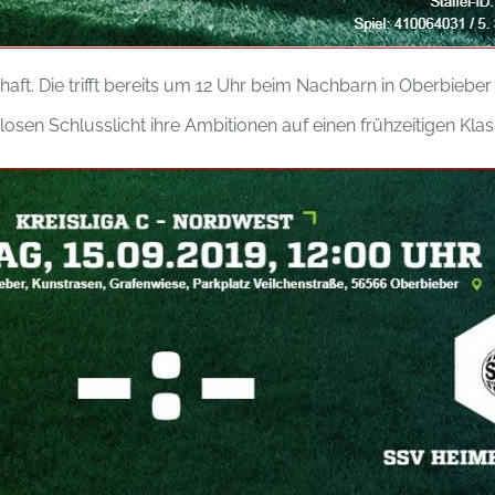
ft. Die trifft bereits um 12 Uhr beim Nachbarn in Oberbiebe
losen Schlusslicht ihre Ambitionen auf einen frühzeitigen Kl