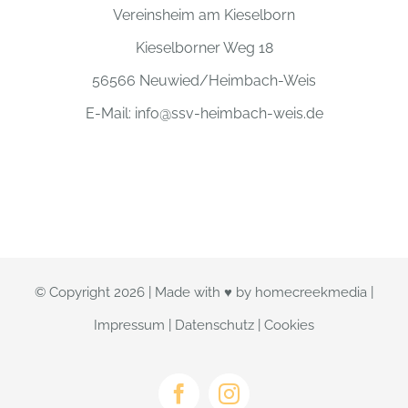
Vereinsheim am Kieselborn
Kieselborner Weg 18
56566 Neuwied/Heimbach-Weis
E-Mail:
info@ssv-heimbach-weis.de
© Copyright
2026 | Made with ♥ by
homecreekmedia
|
Impressum
|
Datenschutz
|
Cookies
Facebook
Instagram