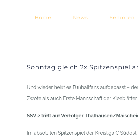
Zum
Inhalt
Home
News
Senioren
springen
Sonntag gleich 2x Spitzenspiel 
Und wieder heißt es Fußballfans aufgepasst – de
Zwote als auch Erste Mannschaft der Kleeblätte
SSV 2 trifft auf Verfolger Thalhausen/Maischei
Im absoluten Spitzenspiel der Kreisliga C Südost