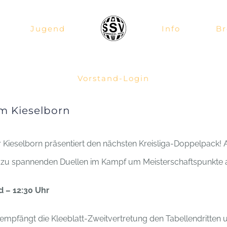
Jugend
Info
Br
Vorstand-Login
am Kieselborn
r Kieselborn präsentiert den nächsten Kreisliga-Doppelpack! 
r zu spannenden Duellen im Kampf um Meisterschaftspunkte 
d – 12:30 Uhr
 empfängt die Kleeblatt-Zweitvertretung den Tabellendritten 