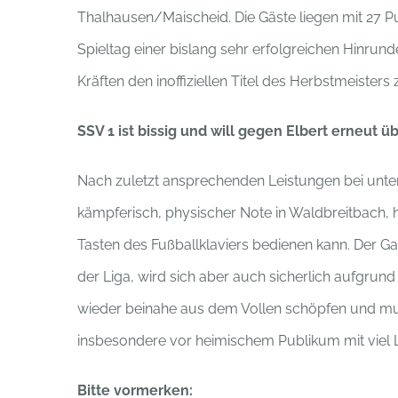
Thalhausen/Maischeid. Die Gäste liegen mit 27 
Spieltag einer bislang sehr erfolgreichen Hinr
Kräften den inoffiziellen Titel des Herbstmeisters 
SSV 1 ist bissig und will gegen Elbert erneut 
Nach zuletzt ansprechenden Leistungen bei unt
kämpferisch, physischer Note in Waldbreitbach,
Tasten des Fußballklaviers bedienen kann. Der G
der Liga, wird sich aber auch sicherlich aufgrun
wieder beinahe aus dem Vollen schöpfen und muss
insbesondere vor heimischem Publikum mit viel L
Bitte vormerken: