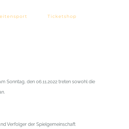
eitensport
Ticketshop
Am Sonntag, den 06.11.2022 treten sowohl die
an.
und Verfolger der Spielgemeinschaft