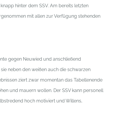
knapp hinter dem SSV. Am bereits letzten
vorgenommen mit allen zur Verfügung stehenden
nente gegen Neuwied und anschließend
s sie neben den weißen auch die schwarzen
rlebnissen ziert zwar momentan das Tabellenende
ziehen und mauern wollen. Der SSV kann personell
lbstredend hoch motiviert und Willens,