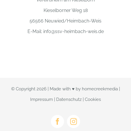
Kieselborner Weg 18
56566 Neuwied/Heimbach-Weis
E-Mail:
info@ssv-heimbach-weis.de
© Copyright
2026 | Made with ♥ by
homecreekmedia
|
Impressum
|
Datenschutz
|
Cookies
Facebook
Instagram