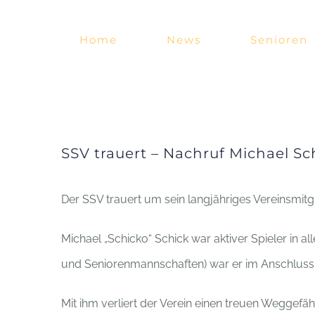
Zum
Inhalt
Home
News
Senioren
springen
SSV trauert – Nachruf Michael Sc
Der SSV trauert um sein langjähriges Vereinsmitgl
Michael „Schicko“ Schick war aktiver Spieler in 
und Seniorenmannschaften) war er im Anschluss se
Mit ihm verliert der Verein einen treuen Weggefäh