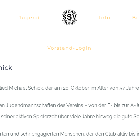
Jugend
Info
Br
Vorstand-Login
hick
ied Michael Schick, der am 20. Oktober im Alter von 57 Jahren 
allen Jugendmannschaften des Vereins – von der E- bis zur A-
iner aktiven Spielerzeit über viele Jahre hinweg die gute Se
rten und sehr engagierten Menschen, der den Club aktiv bis in