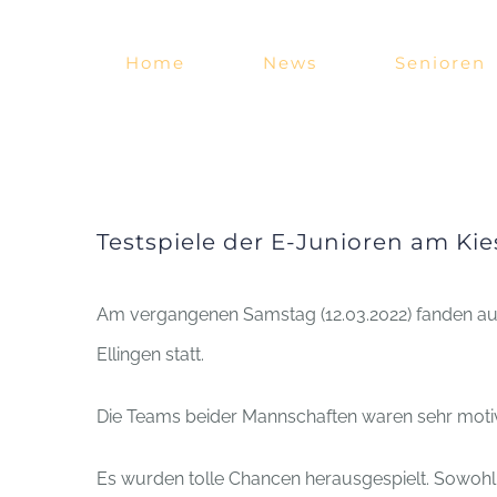
Zum
Inhalt
Home
News
Senioren
springen
Testspiele der E-Junioren am Ki
Am vergangenen Samstag (12.03.2022) fanden au
Ellingen statt.
Die Teams beider Mannschaften waren sehr motivi
Es wurden tolle Chancen herausgespielt. Sowohl au