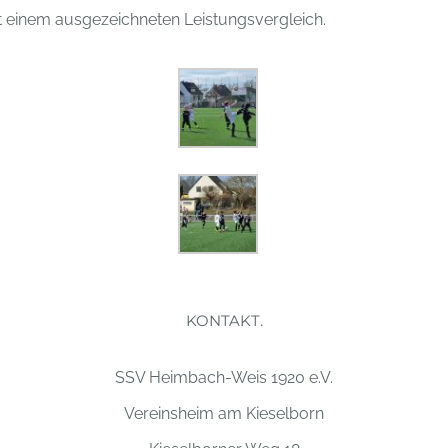
it einem ausgezeichneten Leistungsvergleich.
KONTAKT.
SSV Heimbach-Weis 1920 e.V.
Vereinsheim am Kieselborn