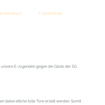
eitensport
Ticketshop
e unsere E-Jugenden gegen die Gäste der SG
n dabei etliche tolle Tore erzielt werden. Somit