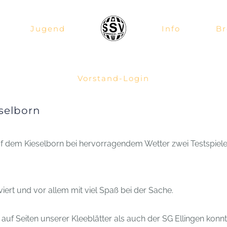
Jugend
Info
Br
Vorstand-Login
eselborn
f dem Kieselborn bei hervorragendem Wetter zwei Testspiel
ert und vor allem mit viel Spaß bei der Sache.
f Seiten unserer Kleeblätter als auch der SG Ellingen konnte