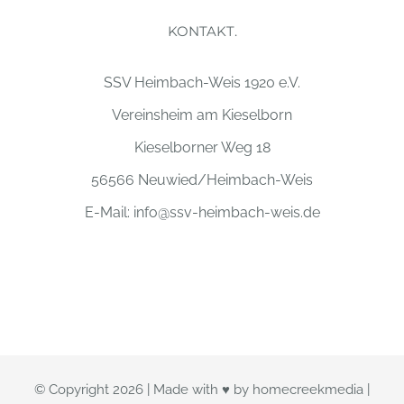
KONTAKT.
SSV Heimbach-Weis 1920 e.V.
Vereinsheim am Kieselborn
Kieselborner Weg 18
56566 Neuwied/Heimbach-Weis
E-Mail:
info@ssv-heimbach-weis.de
© Copyright
2026 | Made with ♥ by
homecreekmedia
|