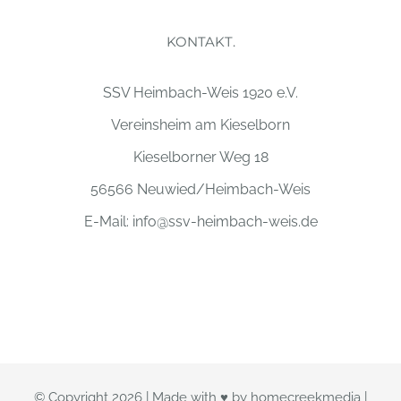
KONTAKT.
SSV Heimbach-Weis 1920 e.V.
Vereinsheim am Kieselborn
Kieselborner Weg 18
56566 Neuwied/Heimbach-Weis
E-Mail:
info@ssv-heimbach-weis.de
© Copyright
2026 | Made with ♥ by
homecreekmedia
|