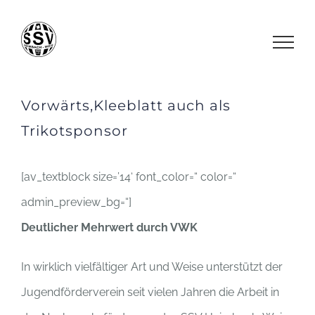
Zum
Inhalt
springen
Vorwärts,Kleeblatt auch als
Trikotsponsor
[av_textblock size=’14‘ font_color=“ color=“
admin_preview_bg=“]
Deutlicher Mehrwert durch VWK
In wirklich vielfältiger Art und Weise unterstützt der
Jugendförderverein seit vielen Jahren die Arbeit in