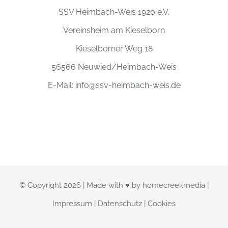
SSV Heimbach-Weis 1920 e.V.
Vereinsheim am Kieselborn
Kieselborner Weg 18
56566 Neuwied/Heimbach-Weis
E-Mail:
info@ssv-heimbach-weis.de
© Copyright
2026 | Made with ♥ by
homecreekmedia
|
Impressum
|
Datenschutz
|
Cookies