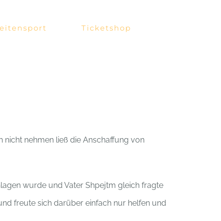
eitensport
Ticketshop
ch nicht nehmen ließ die Anschaffung von
hlagen wurde und Vater Shpejtm gleich fragte
und freute sich darüber einfach nur helfen und