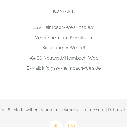
KONTAKT.
SSV Heimbach-Weis 1920 e.V.
Vereinsheim am Kieselborn
Kieselborner Weg 18
56566 Neuwied/Heimbach-Weis
E-Mail:
info@ssv-heimbach-weis.de
t
2026 | Made with ♥ by
homecreekmedia
|
Impressum
|
Datensch