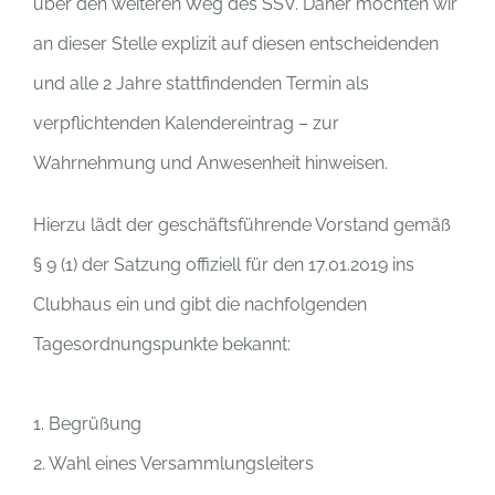
über den weiteren Weg des SSV. Daher möchten wir
an dieser Stelle explizit auf diesen entscheidenden
und alle 2 Jahre stattfindenden Termin als
verpflichtenden Kalendereintrag – zur
Wahrnehmung und Anwesenheit hinweisen.
Hierzu lädt der geschäftsführende Vorstand gemäß
§ 9 (1) der Satzung offiziell für den 17.01.2019 ins
Clubhaus ein und gibt die nachfolgenden
Tagesordnungspunkte bekannt:
1. Begrüßung
2. Wahl eines Versammlungsleiters