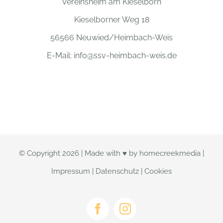
Vereinsheim am Kieselborn
Kieselborner Weg 18
56566 Neuwied/Heimbach-Weis
E-Mail:
info@ssv-heimbach-weis.de
© Copyright
2026 | Made with ♥ by
homecreekmedia
|
Impressum
|
Datenschutz
|
Cookies
Facebook
Instagram