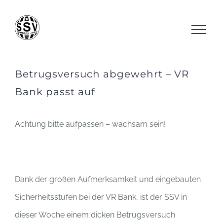
Zum
Inhalt
springen
Betrugsversuch abgewehrt – VR
Bank passt auf
Achtung bitte aufpassen – wachsam sein!
Dank der großen Aufmerksamkeit und eingebauten
Sicherheitsstufen bei der VR Bank, ist der SSV in
dieser Woche einem dicken Betrugsversuch