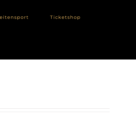
eitensport
Ticketshop