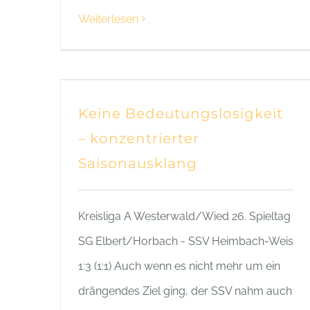
Weiterlesen
Keine Bedeutungslosigkeit
– konzentrierter
Saisonausklang
Kreisliga A Westerwald/Wied 26. Spieltag
SG Elbert/Horbach - SSV Heimbach-Weis
1:3 (1:1) Auch wenn es nicht mehr um ein
drängendes Ziel ging, der SSV nahm auch