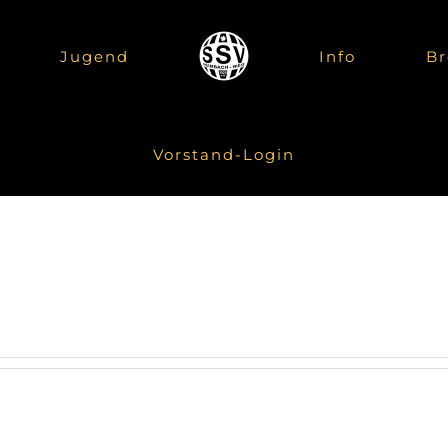
Jugend
Info
Br
Vorstand-Login