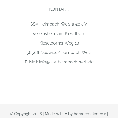
KONTAKT.
SSV Heimbach-Weis 1920 e.V.
Vereinsheim am Kieselborn
Kieselborner Weg 18
56566 Neuwied/Heimbach-Weis
E-Mail:
info@ssv-heimbach-weis.de
© Copyright
2026 | Made with ♥ by
homecreekmedia
|