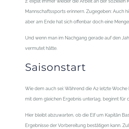
2. explit immer wieder die Arbeit an der soziel
Mannschaftssports erinnern. Zugegeben: Auch h
aber am Ende hat sich offenbar doch eine Menge 
Und wenn man im Nachgang gerade auf den Jahrg
vermutet hätte.
Saisonstart
Wie dem auch sei: Während die A2 letzte Woche ber
mit dem gleichen Ergebnis unterlag, beginnt für
Hier bleibt abzuwarten, ob die Elf um Kapitän Ba
Ergebnisse der Vorbereitung bestätigen kann. Zul