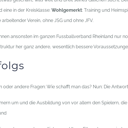
 eine in der Kreisklasse:
Wohlgemerkt
: Training und Heims
ine arbeitender Verein, ohne JSG und ohne JFV.
nnen ansonsten im ganzen Fussballverband Rheinland nur no
struktur her ganz andere, wesentlich bessere Voraussetzunge
folgs
 oder andere Fragen: Wie schafft man das? Nun: Die Antwort i
mmern um und die Ausbildung von vor allem den Spielern, die 
und