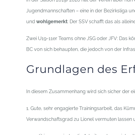
Jugendmannschaften – eine in der Bezirksliga und
und
wohlgemerkt
: Der SSV schafft das als alle
Zwei U19-11er Teams ohne JSG oder JFV: Das kö
BC von sich behaupten, die jedoch von der Infra
Grundlagen des Er
In diesem Zusammenhang wird sich sicher der ein
1. Gute, sehr engagierte Trainingsarbeit, das Kü
Verwandschaftsgrad zu Lionel vermuten lassen 