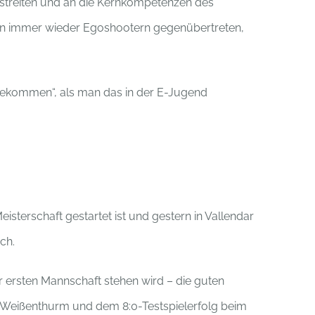
r streiten und an die Kernkompetenzen des
an immer wieder Egoshootern gegenübertreten,
ekommen“, als man das in der E-Jugend
isterschaft gestartet ist und gestern in Vallendar
ch.
r ersten Mannschaft stehen wird – die guten
in Weißenthurm und dem 8:0-Testspielerfolg beim