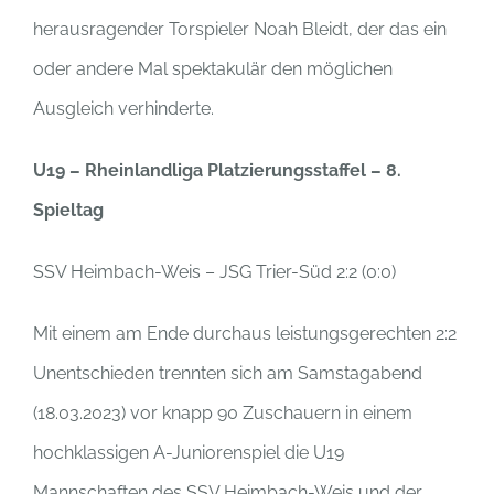
herausragender Torspieler Noah Bleidt, der das ein
oder andere Mal spektakulär den möglichen
Ausgleich verhinderte.
U19 – Rheinlandliga Platzierungsstaffel – 8.
Spieltag
SSV Heimbach-Weis – JSG Trier-Süd 2:2 (0:0)
Mit einem am Ende durchaus leistungsgerechten 2:2
Unentschieden trennten sich am Samstagabend
(18.03.2023) vor knapp 90 Zuschauern in einem
hochklassigen A-Juniorenspiel die U19
Mannschaften des SSV Heimbach-Weis und der