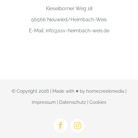
Kieselborner Weg 18
56566 Neuwied/Heimbach-Weis
E-Mail:
info@ssv-heimbach-weis.de
© Copyright
2026 | Made with ♥ by
homecreekmedia
|
Impressum
|
Datenschutz
|
Cookies
Facebook
Instagram