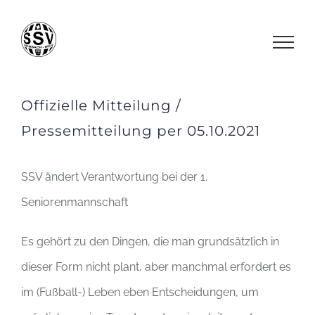
Zum
Inhalt
springen
Offizielle Mitteilung /
Pressemitteilung per 05.10.2021
SSV ändert Verantwortung bei der 1.
Seniorenmannschaft
Es gehört zu den Dingen, die man grundsätzlich in
dieser Form nicht plant, aber manchmal erfordert es
im (Fußball-) Leben eben Entscheidungen, um