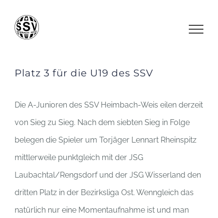
Zum
Inhalt
springen
Platz 3 für die U19 des SSV
Die A-Junioren des SSV Heimbach-Weis eilen derzeit
von Sieg zu Sieg. Nach dem siebten Sieg in Folge
belegen die Spieler um Torjäger Lennart Rheinspitz
mittlerweile punktgleich mit der JSG
Laubachtal/Rengsdorf und der JSG Wisserland den
dritten Platz in der Bezirksliga Ost. Wenngleich das
natürlich nur eine Momentaufnahme ist und man