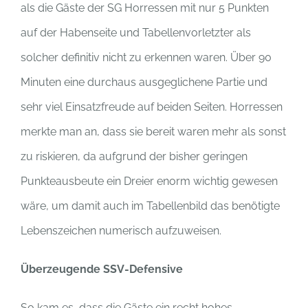
als die Gäste der SG Horressen mit nur 5 Punkten
auf der Habenseite und Tabellenvorletzter als
solcher definitiv nicht zu erkennen waren. Über 90
Minuten eine durchaus ausgeglichene Partie und
sehr viel Einsatzfreude auf beiden Seiten. Horressen
merkte man an, dass sie bereit waren mehr als sonst
zu riskieren, da aufgrund der bisher geringen
Punkteausbeute ein Dreier enorm wichtig gewesen
wäre, um damit auch im Tabellenbild das benötigte
Lebenszeichen numerisch aufzuweisen.
Überzeugende SSV-Defensive
So kam es, dass die Gäste ein recht hohes