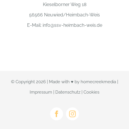
Kieselborner Weg 18
56566 Neuwied/Heimbach-Weis
E-Mail:
info@ssv-heimbach-weis.de
© Copyright
2026 | Made with ♥ by
homecreekmedia
|
Impressum
|
Datenschutz
|
Cookies
Facebook
Instagram