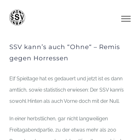
Zum
Inhalt
springen
SSV kann’s auch “Ohne“ – Remis
gegen Horressen
Elf Spieltage hat es gedauert und jetzt ist es dann
amtlich, sowie statistisch erwiesen: Der SSV kann’s
sowohl Hinten als auch Vorne doch mit der Null.
In einer herbstlichen, gar nicht langweiligen
Freitagabendpartie, zu der etwas mehr als 200