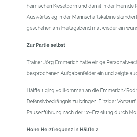
heimischen Kieselborn und damit in der Fremde fe
Auswärtssieg in der Mannschaftskabine skandier
geschehen am Freitagabend mal wieder ein wund
Zur Partie selbst
Trainer Jörg Emmerich hatte einige Personalwech
besprochenen Aufgabenfelder ein und zeigte auc
Hälfte 1 ging vollkommen an die Emmerich/Rodrig
Defensivbedrängnis zu bringen. Einziger Vorwur
Pausenführung nach der 1:0-Erzielung durch Morit
Hohe Herzfrequenz in Hälfte 2