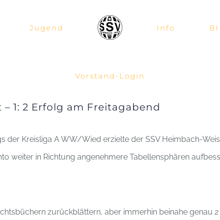
Jugend
Info
Br
Vorstand-Login
 – 1: 2 Erfolg am Freitagabend
tags der Kreisliga A WW/Wied erzielte der SSV Heimbach-Weis
nto weiter in Richtung angenehmere Tabellensphären aufbess
ichtsbüchern zurückblättern, aber immerhin beinahe genau 2