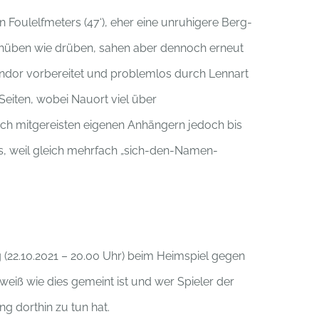
 Foulelfmeters (47‘), eher eine unruhigere Berg-
 hüben wie drüben, sahen aber dennoch erneut
ndor vorbereitet und problemlos durch Lennart
Seiten, wobei Nauort viel über
reich mitgereisten eigenen Anhängern jedoch bis
es, weil gleich mehrfach „sich-den-Namen-
(22.10.2021 – 20.00 Uhr) beim Heimspiel gegen
weiß wie dies gemeint ist und wer Spieler der
g dorthin zu tun hat.