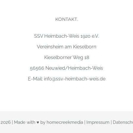
KONTAKT.
SSV Heimbach-Weis 1920 e.V.
Vereinsheim am Kieselborn
Kieselborner Weg 18
56566 Neuwied/Heimbach-Weis
E-Mail:
info@ssv-heimbach-weis.de
t
2026 | Made with ♥ by
homecreekmedia
|
Impressum
|
Datensch