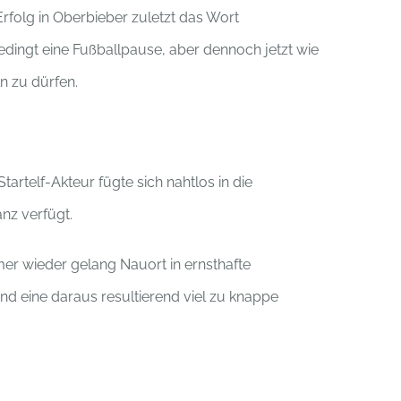
rfolg in Oberbieber zuletzt das Wort
ingt eine Fußballpause, aber dennoch jetzt wie
 zu dürfen.
rtelf-Akteur fügte sich nahtlos in die
nz verfügt.
er wieder gelang Nauort in ernsthafte
d eine daraus resultierend viel zu knappe