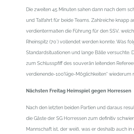
Die zweiten 45 Minuten sahen dann nach dem schne
und Talfahrt für beide Teams. Zahlreiche knapp
verdientermaßen die Führung für den SSV, welch
Rheinspitz (70´) vollendet werden konnte. Was fo
Standardsituationen und lange Bälle versuchte. De
zum Schlusspfiff des souverän leitenden Referee
verdienende-100%ige-Möglichkeiten“ wiederum 
Nächsten Freitag Heimspiel gegen Horressen
Nach den letzten beiden Partien und daraus res
die Gäste der SG Horressen zum definitiv schwier
Mannschaft ist, der weiß, was er deshalb auch in 