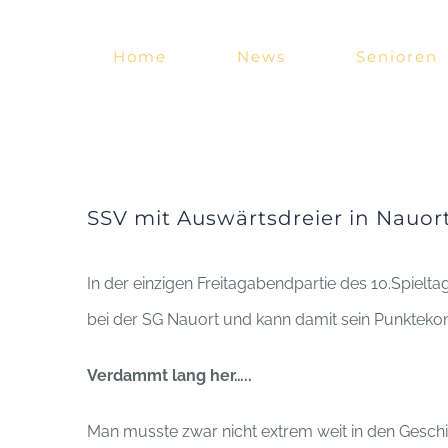
Zum
Inhalt
Home
News
Senioren
springen
SSV mit Auswärtsdreier in Nauort
In der einzigen Freitagabendpartie des 10.Spiel
bei der SG Nauort und kann damit sein Punkteko
Verdammt lang her…..
Man musste zwar nicht extrem weit in den Gesch