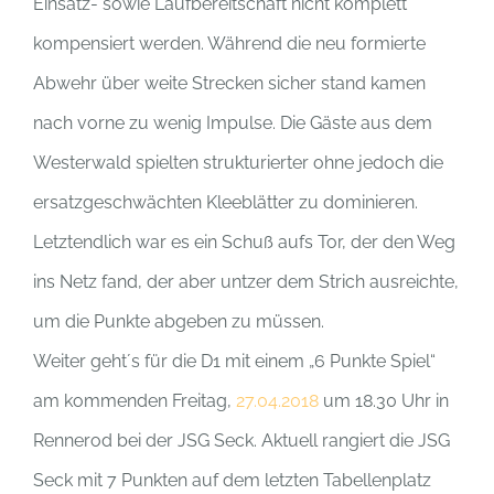
Einsatz- sowie Laufbereitschaft nicht komplett
kompensiert werden. Während die neu formierte
Abwehr über weite Strecken sicher stand kamen
nach vorne zu wenig Impulse. Die Gäste aus dem
Westerwald spielten strukturierter ohne jedoch die
ersatzgeschwächten Kleeblätter zu dominieren.
Letztendlich war es ein Schuß aufs Tor, der den Weg
ins Netz fand, der aber untzer dem Strich ausreichte,
um die Punkte abgeben zu müssen.
Weiter geht´s für die D1 mit einem „6 Punkte Spiel“
am kommenden Freitag,
27.04.2018
um 18.30 Uhr in
Rennerod bei der JSG Seck. Aktuell rangiert die JSG
Seck mit 7 Punkten auf dem letzten Tabellenplatz