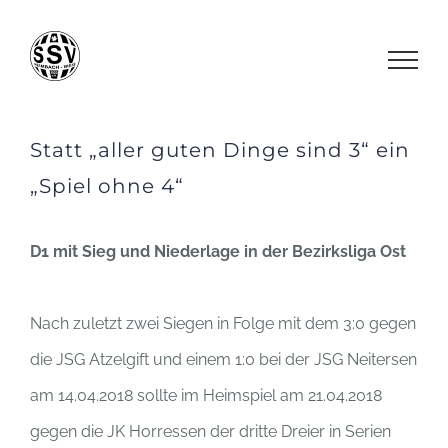
Zum
Inhalt
springen
Statt „aller guten Dinge sind 3“ ein
„Spiel ohne 4“
D1 mit Sieg und Niederlage in der Bezirksliga Ost
Nach zuletzt zwei Siegen in Folge mit dem 3:0 gegen
die JSG Atzelgift und einem 1:0 bei der JSG Neitersen
am 14.04.2018 sollte im Heimspiel am 21.04.2018
gegen die JK Horressen der dritte Dreier in Serien