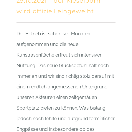
29.10.2021 – der Kieselborn
wird offiziell eingeweiht
Der Betrieb ist schon seit Monaten
aufgenommen und die neue
Kunstrasenfläche erfreut sich intensiver
Nutzung. Das neue Glücksgefühl hält noch
immer an und wir sind richtig stolz darauf mit
einem endlich angemessenen Untergrund
unseren Akteuren einen zeitgemäßen
Sportplatz bieten zu können. Was bislang
jedoch noch fehlte und aufgrund terminlicher
Engpässe und insbesondere ob des