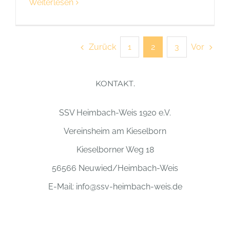
Weiterlesen
Zurück
Vor
1
2
3
KONTAKT.
SSV Heimbach-Weis 1920 e.V.
Vereinsheim am Kieselborn
Kieselborner Weg 18
56566 Neuwied/Heimbach-Weis
E-Mail:
info@ssv-heimbach-weis.de